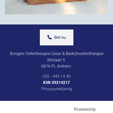
Bel nu
Bongers Oefentherapie Cesar & Bedrijfsoefentherapie
Strolaan 5
6816 PL Arnhem
026 - 443 14 46
KVK
09214217
Privacyverklaring
Powered by