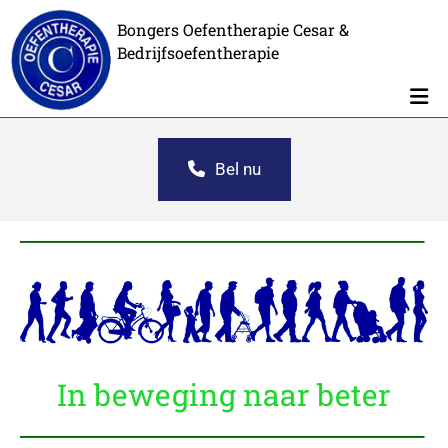
Bongers Oefentherapie Cesar &
Bedrijfsoefentherapie
Bel nu
In beweging naar beter